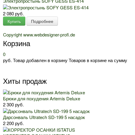
Электропростынь SOFY GESS ES-414
2 080 руб.
Купить
Подробнее
Copyright www.webdesigner-profi.de
Корзина
0
руб.
Товар добавлен в корзину
Товаров в корзине
на сумму
Хиты продаж
Брюки для похудения Artemis Deluxe
2 300 руб.
Дарсонваль Ultratech SD-199 5 насадок
2 200 руб.