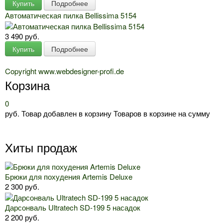
Купить
Подробнее
Автоматическая пилка Bellissima 5154
3 490 руб.
Купить
Подробнее
Copyright www.webdesigner-profi.de
Корзина
0
руб.
Товар добавлен в корзину
Товаров в корзине
на сумму
Хиты продаж
Брюки для похудения Artemis Deluxe
2 300 руб.
Дарсонваль Ultratech SD-199 5 насадок
2 200 руб.