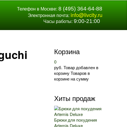
8 (495) 364-64-88
Телефон в Москве:
info@livcity.ru
Электронная почта:
9:00-21:00
Часы работы:
Корзина
guchi
0
руб.
Товар добавлен в
корзину
Товаров в
корзине
на сумму
Хиты продаж
Брюки для похудения
Artemis Deluxe