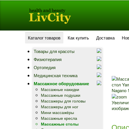
Каталог товаров
Как купить
Доставка
Нов
Товары для красоты
Физиотерапия
Ортопедия
Медицинская техника
Массажное оборудование
Массажные накидки
Массажные подушки
Массажеры для головы
Увеличи
Массажеры для ног
изображ
Мини массажёры
Массажные кресла
Массажные столы
Опис