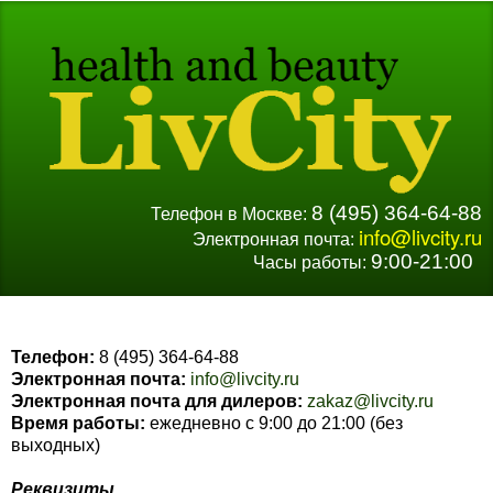
8 (495) 364-64-88
Телефон в Москве:
info@livcity.ru
Электронная почта:
9:00-21:00
Часы работы:
Телефон:
8 (495) 364-64-88
Электронная почта:
info@livcity.ru
Электронная почта для дилеров:
zakaz@livcity.ru
Время работы:
ежедневно с 9:00 до 21:00 (без
выходных)
Реквизиты