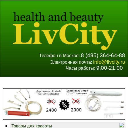
8 (495) 364-64-88
Телефон в Москве:
info@livcity.ru
Электронная почта:
9:00-21:00
Часы работы:
Д
В
Товары для красоты