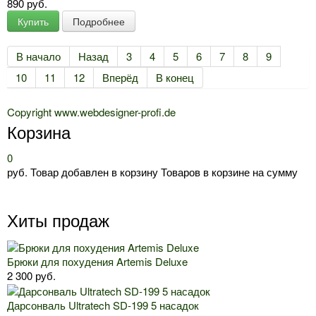
890 руб.
Купить
Подробнее
В начало
Назад
3
4
5
6
7
8
9
10
11
12
Вперёд
В конец
Copyright www.webdesigner-profi.de
Корзина
0
руб.
Товар добавлен в корзину
Товаров в корзине
на сумму
Хиты продаж
Брюки для похудения Artemis Deluxe
2 300 руб.
Дарсонваль Ultratech SD-199 5 насадок